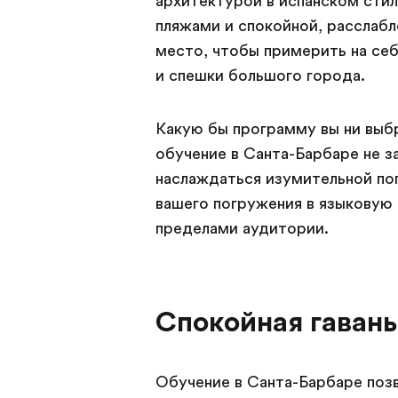
архитектурой в испанском сти
пляжами и спокойной, расслаб
место, чтобы примерить на се
и спешки большого города.
Какую бы программу вы ни выб
обучение в Санта-Барбаре не з
наслаждаться изумительной по
вашего погружения в языковую 
пределами аудитории.
Спокойная гавань
Обучение в Санта-Барбаре позв