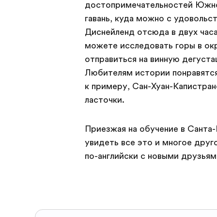
достопримечательностей Южно
гавань, куда можно с удовольс
Диснейленд отсюда в двух часа
можете исследовать горы в ок
отправиться на винную дегуста
Любителям истории понравятся
к примеру, Сан-Хуан-Капистра
ласточки.
Приезжая на обучение в Санта
увидеть все это и многое друг
по-английски с новыми друзьям