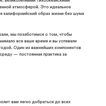
ле, великолепными тихоокеанскими
ленной атмосферой. Это идеальное
бя калифорнийский образ жизни без шума
рали, мы позаботимся о том, чтобы
анимало все ваше время и вы успевали
годой. Один из важнейших компонентов
среду — постоянная практика за
олит вам легко добраться до всех