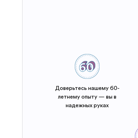
Доверьтесь нашему 60-
летнему опыту — вы в
надежных руках