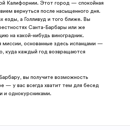
й Калифорнии. Этот город — спокойная
твием вернуться после насыщенного дня.
х езды, а Голливуд и того ближе. Вы
рестностях Санта-Барбары или же
цию на какой-нибудь виноградник.
 миссии, основанные здесь испанцами —
но, куда каждый год возвращаются
-Барбару, вы получите возможность
ое — у вас всегда хватит тем для бесед
и и однокурсниками.