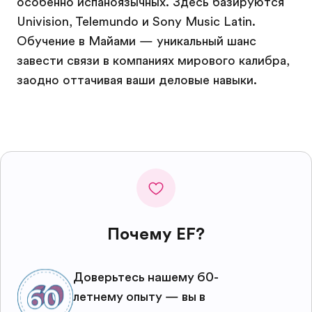
особенно испаноязычных. Здесь базируются
Univision, Telemundo и Sony Music Latin.
Обучение в Майами — уникальный шанс
завести связи в компаниях мирового калибра,
заодно оттачивая ваши деловые навыки.
Почему EF?
Доверьтесь нашему 60-
летнему опыту — вы в