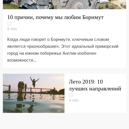
10 причин, почему мы любим Борнмут
5
min
Когда люди говорят о Борнмуте, ключевым словом
является «разнообразие». Этот идеальный приморский
город на южном побережье Англии изобилен
возможностя...
Лето 2019: 10
лучших направлений
4
min