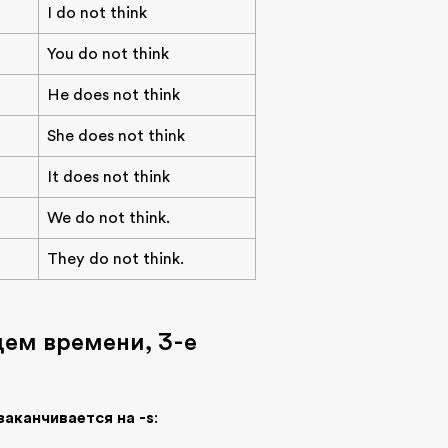
I do not think
You do not think
He does not think
She does not think
It does not think
We do not think.
They do not think.
ем времени, 3-е
заканчивается на -s
: