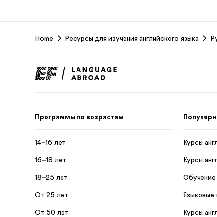
EF
Home
Ресурсы для изучения английского языка
Р
Footer
Программы по возрастам
Популярн
14–16 лет
Курсы анг
16–18 лет
Курсы анг
18–25 лет
Обучение
От 25 лет
Языковые 
От 50 лет
Курсы анг