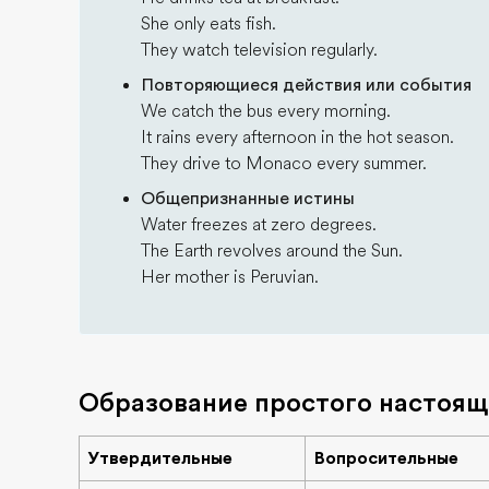
She only eats fish.
They watch television regularly.
Повторяющиеся действия или события
We catch the bus every morning.
It rains every afternoon in the hot season.
They drive to Monaco every summer.
Общепризнанные истины
Water freezes at zero degrees.
The Earth revolves around the Sun.
Her mother is Peruvian.
Образование простого настояще
Утвердительные
Вопросительные