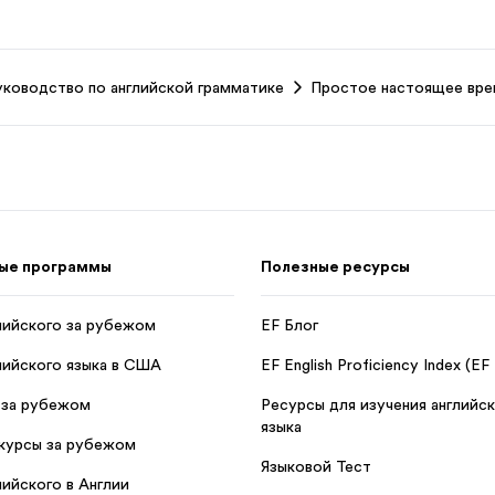
уководство по английской грамматике
Простое настоящее вре
ые программы
Полезные ресурсы
лийского за рубежом
EF Блог
лийского языка в США
EF English Proficiency Index (EF
 за рубежом
Ресурсы для изучения английс
языка
курсы за рубежом
Языковой Тест
лийского в Англии