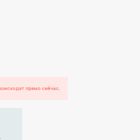
роисходят прямо сейчас.
t