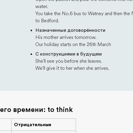
water.
You take the No.6 bus to Watney and then the 
to Bedford.
Назначенные договорённости
His mother arrives tomorrow.
Our holiday starts on the 26th March
С конструкциями в будущем
She'll see you before she leaves.
We'll give it to her when she arrives.
го времени: to think
Отрицательные