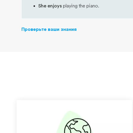
She enjoys
playing the piano.
Проверьте ваши знания