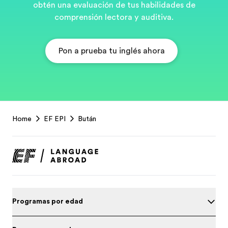
obtén una evaluación de tus habilidades de
comprensión lectora y auditiva.
Pon a prueba tu inglés ahora
EF
Home
EF EPI
Bután
Footer
Programas por edad