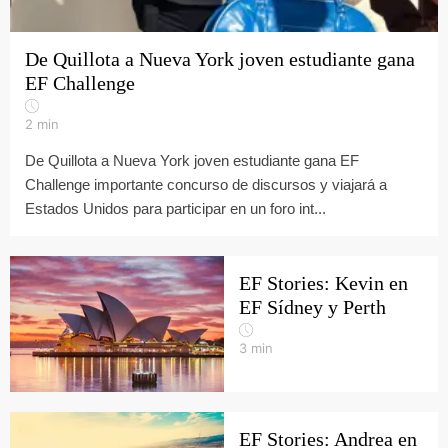
De Quillota a Nueva York joven estudiante gana
EF Challenge
2
min
De Quillota a Nueva York joven estudiante gana EF
Challenge importante concurso de discursos y viajará a
Estados Unidos para participar en un foro int...
EF Stories: Kevin en
EF Sídney y Perth
3
min
EF Stories: Andrea en