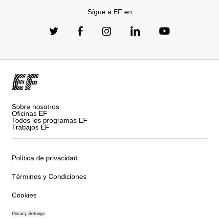
Sígue a EF en
Sobre nosotros
Oficinas EF
Todos los programas EF
Trabajos EF
Política de privacidad
Términos y Condiciones
Cookies
Privacy Settings