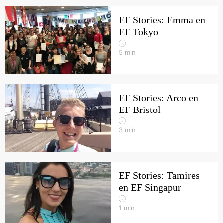
EF Stories: Emma en
EF Tokyo
5
min
EF Stories: Arco en
EF Bristol
3
min
EF Stories: Tamires
en EF Singapur
1
min