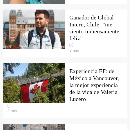
Ganador de Global
Intern, Chile: “me
siento inmensamente
feliz”
3
min
Experiencia EF: de
México a Vancouver,
la mejor experiencia
de la vida de Valeria
Lucero
3
min