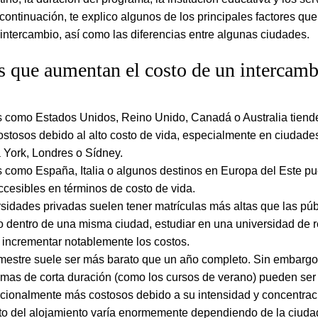
 continuación, te explico algunos de los principales factores que
intercambio, así como las diferencias entre algunas ciudades.
s que aumentan el costo de un intercamb
 como Estados Unidos, Reino Unido, Canadá o Australia tiend
stosos debido al alto costo de vida, especialmente en ciudad
York, Londres o Sídney.
 como España, Italia o algunos destinos en Europa del Este p
cesibles en términos de costo de vida.
sidades privadas suelen tener matrículas más altas que las púb
o dentro de una misma ciudad, estudiar en una universidad de
incrementar notablemente los costos.
estre suele ser más barato que un año completo. Sin embargo
mas de corta duración (como los cursos de verano) pueden ser
cionalmente más costosos debido a su intensidad y concentrac
to del alojamiento varía enormemente dependiendo de la ciuda