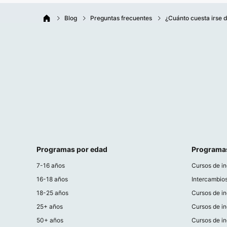
Blog
Preguntas frecuentes
¿Cuánto cuesta irse 
Programas por edad
Programa
7-16 años
Cursos de in
16-18 años
Intercambios
18-25 años
Cursos de in
25+ años
Cursos de i
50+ años
Cursos de in