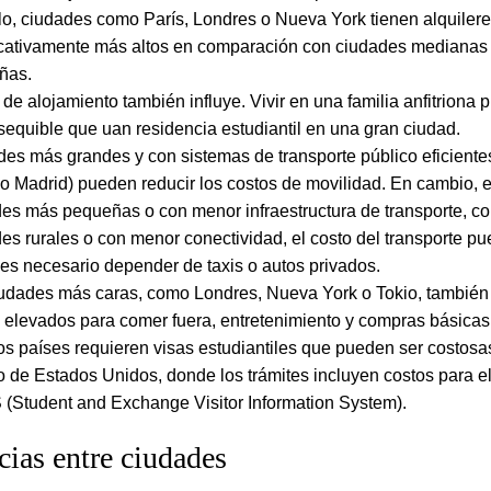
o, ciudades como París, Londres o Nueva York tienen alquiler
icativamente más altos en comparación con ciudades medianas
ñas.
o de alojamiento también influye. Vivir en una familia anfitriona 
equible que uan residencia estudiantil en una gran ciudad.
es más grandes y con sistemas de transporte público eficient
 o Madrid) pueden reducir los costos de movilidad. En cambio, 
es más pequeñas o con menor infraestructura de transporte, c
es rurales o con menor conectividad, el costo del transporte p
i es necesario depender de taxis o autos privados.
udades más caras, como Londres, Nueva York o Tokio, también
 elevados para comer fuera, entretenimiento y compras básicas
s países requieren visas estudiantiles que pueden ser costosa
o de Estados Unidos, donde los trámites incluyen costos para el
(Student and Exchange Visitor Information System).
cias entre ciudades