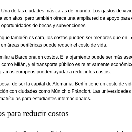
Una de las ciudades más caras del mundo. Los gastos de vivie
da son altos, pero también ofrece una amplia red de apoyo para 
oportunidades de becas y subvenciones.
nque también es cara, los costos pueden ser menores que en L
en áreas periféricas puede reducir el costo de vida.
imilar a Barcelona en costos. El alojamiento puede ser más ase
 como Milán, y el transporte público es relativamente económic
gramas europeos pueden ayudar a reducir los costos.
 pesar de ser la capital de Alemania, Berlín tiene un costo de vi
ión con ciudades como Múnich o Fráncfort. Las universidades
matrículas para estudiantes internacionales.
s para reducir costos