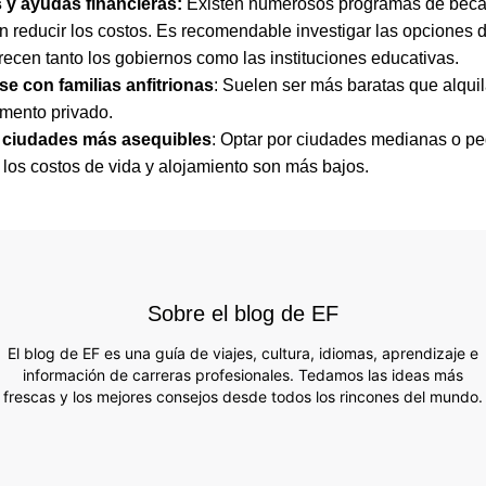
 y ayudas financieras:
Existen numerosos programas de beca
 reducir los costos. Es recomendable investigar las opciones 
recen tanto los gobiernos como las instituciones educativas.
se con familias anfitrionas
: Suelen ser más baratas que alquil
mento privado.
r ciudades más asequibles
: Optar por ciudades medianas o p
los costos de vida y alojamiento son más bajos.
Sobre el blog de EF
El blog de EF es una guía de viajes, cultura, idiomas, aprendizaje e
información de carreras profesionales. Tedamos las ideas más
frescas y los mejores consejos desde todos los rincones del mundo.