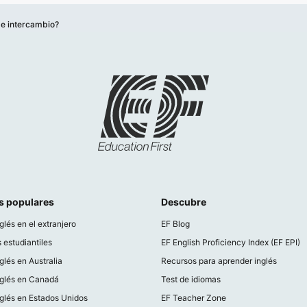
de intercambio?
s populares
Descubre
glés en el extranjero
EF Blog
 estudiantiles
EF English Proficiency Index (EF EPI)
glés en Australia
Recursos para aprender inglés
nglés en Canadá
Test de idiomas
glés en Estados Unidos
EF Teacher Zone