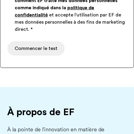
comment EF traite mes données personnelles
comme indiqué dans la
politique de
confidentialité
et accepte l'utilisation par EF de
mes données personnelles à des fins de marketing
direct.
*
Commencer le test
À propos de EF
À la pointe de l'innovation en matière de