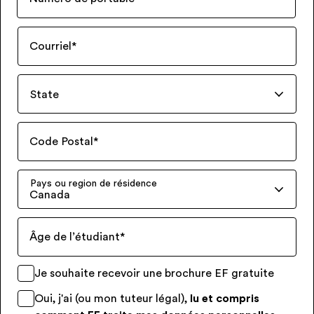
Courriel
*
State
Code Postal
*
Pays ou region de résidence
Canada
Âge de l’étudiant
*
Je souhaite recevoir une brochure EF gratuite
Oui, j'ai (ou mon tuteur légal),
lu et compris