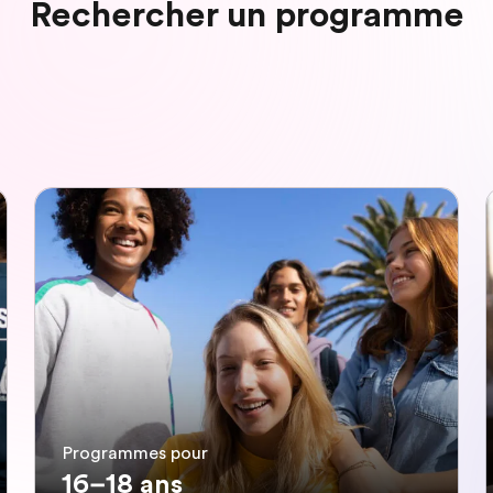
Rechercher un programme
Programmes pour
16–18 ans