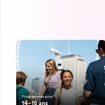
Programmes pour
14–16 ans