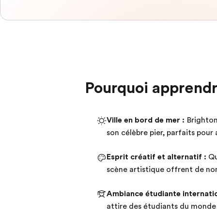
Pourquoi apprendre
Ville en bord de mer :
Brighton
son célèbre pier, parfaits pour
Esprit créatif et alternatif :
Qu
scène artistique offrent de n
Ambiance étudiante internatio
attire des étudiants du monde e