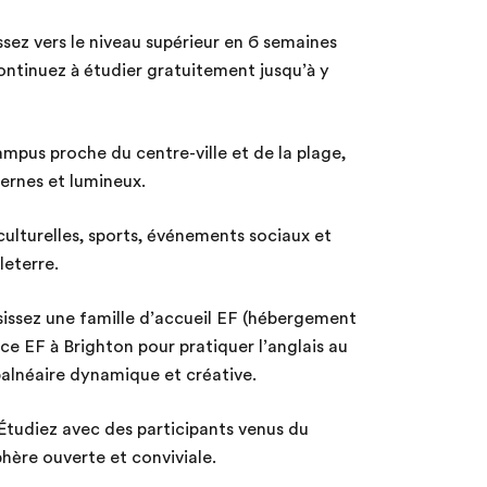
sez vers le niveau supérieur en 6 semaines
continuez à étudier gratuitement jusqu’à y
mpus proche du centre-ville et de la plage,
rnes et lumineux.
culturelles, sports, événements sociaux et
leterre.
issez une famille d’accueil EF (hébergement
ce EF à Brighton pour pratiquer l’anglais au
balnéaire dynamique et créative.
Étudiez avec des participants venus du
ère ouverte et conviviale.