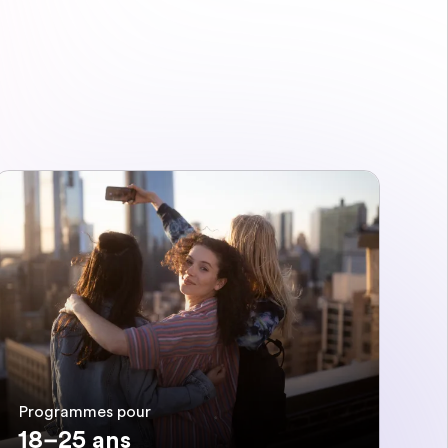
Programmes pour
18–25 ans