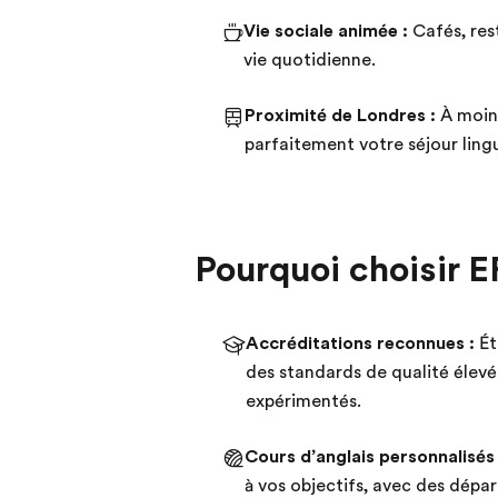
Vie sociale animée :
Cafés, res
vie quotidienne.
Proximité de Londres :
À moins
parfaitement votre séjour lingu
Pourquoi choisir E
Accréditations reconnues :
Ét
des standards de qualité élevé
expérimentés.
Cours d’anglais personnalisés 
à vos objectifs, avec des dépar