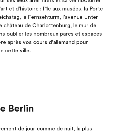
r ses lieux alternatifs et sa vie nocturne
rt et d’histoire : l’île aux musées, la Porte
eichstag, la Fernsehturm, l’avenue Unter
e château de Charlottenburg, le mur de
sans oublier les nombreux parcs et espaces
ibre après vos cours d’allemand pour
e cette ville.
e Berlin
uvement de jour comme de nuit, la plus