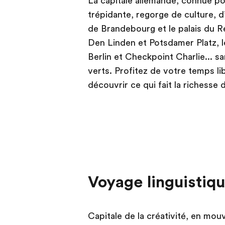
La capitale allemande, connue pou
trépidante, regorge de culture, d’a
de Brandebourg et le palais du R
Den Linden et Potsdamer Platz, l
Berlin et Checkpoint Charlie... 
verts. Profitez de votre temps l
découvrir ce qui fait la richesse d
Voyage linguistiqu
Capitale de la créativité, en mo