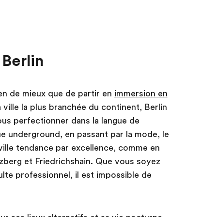
 Berlin
ien de mieux que de partir en
immersion en
ville la plus branchée du continent, Berlin
ous perfectionner dans la langue de
ue underground, en passant par la mode, le
a ville tendance par excellence, comme en
zberg et Friedrichshain. Que vous soyez
lte professionnel, il est impossible de