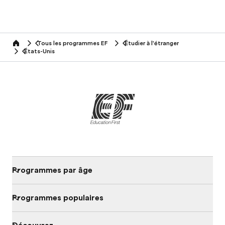
Tous les programmes EF
Étudier à l'étranger
home
États-Unis
Programmes par âge
Programmes populaires