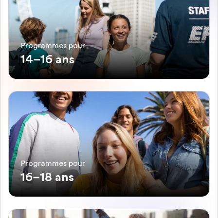
Programmes pour
14–16 ans
Programmes pour
16–18 ans