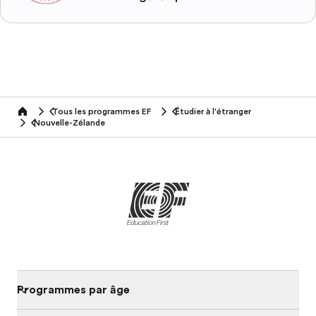
Tous les programmes EF
Étudier à l'étranger
home
Nouvelle-Zélande
Programmes par âge