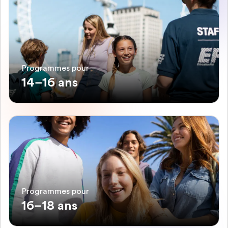
Programmes pour
14–16 ans
Programmes pour
16–18 ans