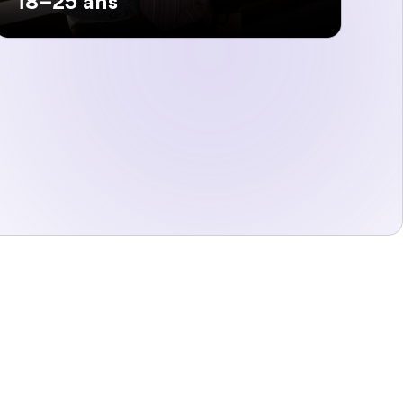
18–25 ans