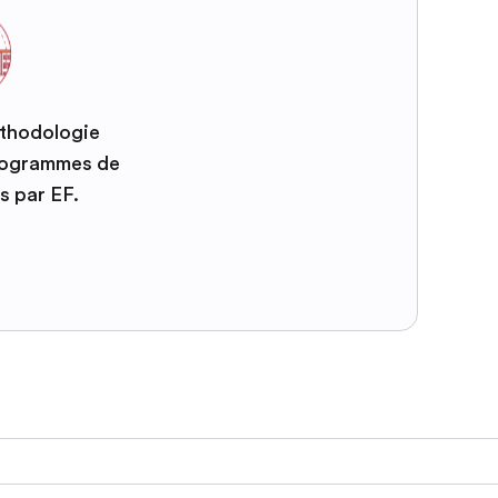
éthodologie
programmes de
s par EF.