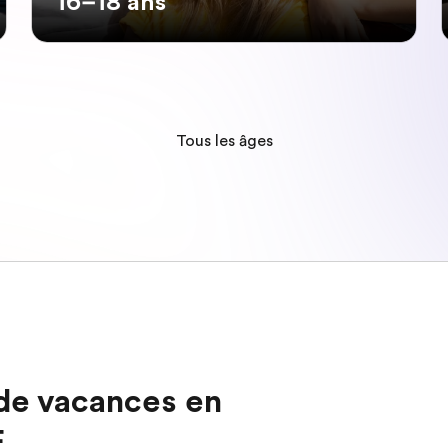
16–18 ans
Tous les âges
 de vacances en
F