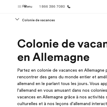
FR
Menu
1 866 386 7080
Colonie de vacances
Accueil
Progra
Colonie de vaca
Bienvenue chez EF
Nos off
en Allemagne
Partez en colonie de vacances en Allemagne 
rencontrer des gens du monde entier et amél
allemand en le parlant tous les jours. Vous a
l'allemand en vous amusant dans nos colonie
vacances en Allemagne grâce à nos activités 
culturelles et à nos leçons d'allemand interac