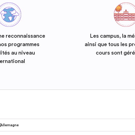
ne reconnaissance
Les campus, la m
 nos programmes
ainsi que tous les 
ités au niveau
cours sont géré
ternational
Allemagne