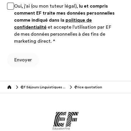
Oui, j'ai (ou mon tuteur légal),
lu et compris
comment EF traite mes données personnelles
comme indiqué dans la
politique de
confidentialité
et accepte l'utilisation par EF
de mes données personnelles à des fins de
marketing direct.
*
Envoyer
EF Séjours Linguistiques (50+ ans)
Price quotation
Home