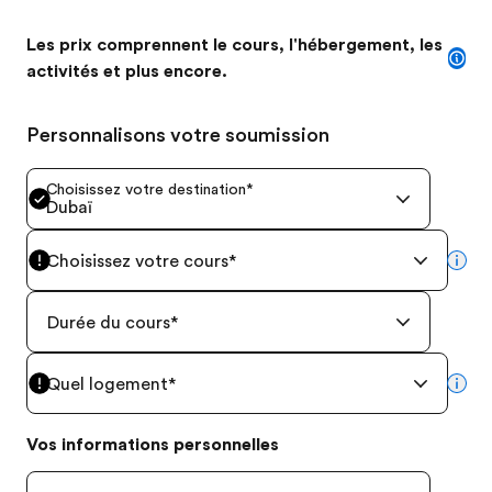
Les prix comprennent le cours, l'hébergement, les
activités et plus encore.
Personnalisons votre soumission
Choisissez votre destination
*
Dubaï
Choisissez votre cours
*
mor
Durée du cours
*
Quel logement
*
mor
Vos informations personnelles