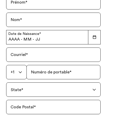
Prénom
*
Nom
*
Date de Naissance
*
AAAA
-
MM
-
JJ
Courriel
*
+1
Numéro de portable
*
State
*
Code Postal
*