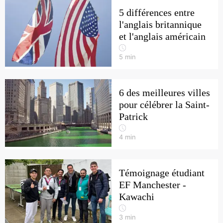
5 différences entre
l'anglais britannique
et l'anglais américain
5
min
6 des meilleures villes
pour célébrer la Saint-
Patrick
4
min
Témoignage étudiant
EF Manchester -
Kawachi
3
min