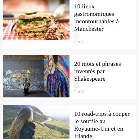
10 lieux
gastronomiques
incontournables à
Manchester
5
min
20 mots et phrases
inventés par
Shakespeare
4
min
10 road-trips à couper
le souffle au
Royaume-Uni et en
Irlande