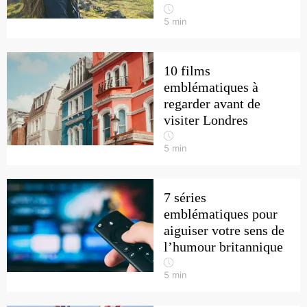
5
min
10 films
emblématiques à
regarder avant de
visiter Londres
5
min
7 séries
emblématiques pour
aiguiser votre sens de
l’humour britannique
5
min