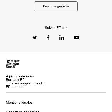
Brochure gratuite
Suivez EF sur
À propos de nous
Bureaux EF
Tous les programmes EF
EF recrute
Mentions légales