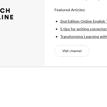
Featured Articles:
2nd Edition Online Englis
5 tips for writing corrector
Transforming Learning with
Visit channel