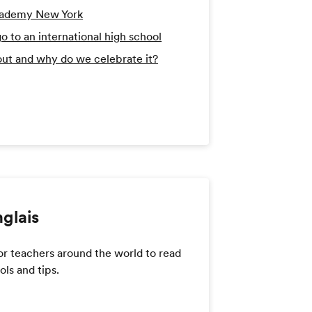
cademy New York
 to an international high school
bout and why do we celebrate it?
nglais
or teachers around the world to read
ls and tips.