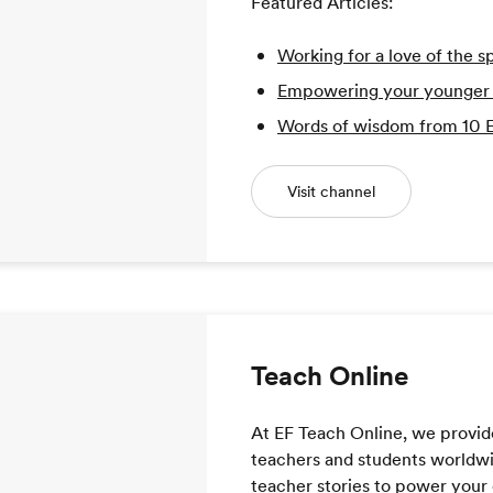
Featured Articles:
Working for a love of the s
Empowering your younger se
Words of wisdom from 10
Visit channel
Teach Online
At EF Teach Online, we provid
teachers and students worldwide
teacher stories to power your 