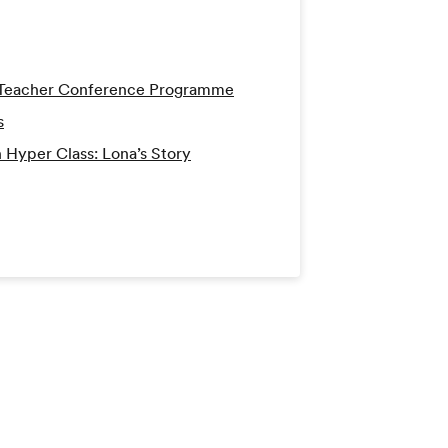
h Teacher Conference Programme
s
 Hyper Class: Lona’s Story