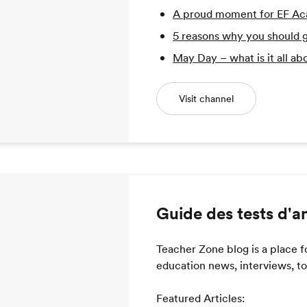
A proud moment for EF A
5 reasons why you should go
May Day – what is it all a
Visit channel
Guide des tests d'a
Teacher Zone blog is a place f
education news, interviews, too
Featured Articles: