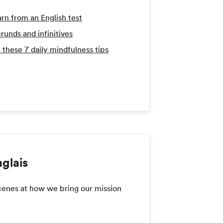
arn from an English test
runds and infinitives
 these 7 daily mindfulness tips
nglais
scenes at how we bring our mission