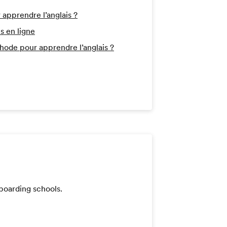
 apprendre l’anglais ?
s en ligne
hode pour apprendre l’anglais ?
 boarding schools.