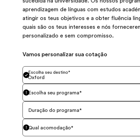
sucedida na universidade. Os nossos progr
aprendizagem de línguas com estudos académi
atingir os teus objetivos e a obter fluência lin
quais são os teus interesses e nós fornece
personalizado e sem compromisso.
Vamos personalizar sua cotação
Escolha seu destino
*
Oxford
Escolha seu programa
*
Duração do programa
*
Qual acomodação
*