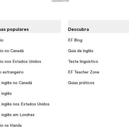
as populares
Descubra
io
EF Blog
io no Canadá
Guia de inglês
io nos Estados Unidos
Teste linguístico
o estrangeiro
EF Teacher Zone
 inglês no Canadá
Guias práticos
 inglês
 inglês nos Estados Unidos
 inglês em Londres
o na Irlanda