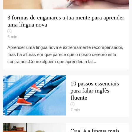
3 formas de enganares a tua mente para aprender
uma língua nova
6
min
Aprender uma língua nova é extremamente recompensador,
mas há alturas em que parece que o nosso cérebro está
contra nós.Como alguém que aprendeu a fal...
10 passos essenciais
para falar inglês
fluente
7
min
Qual é a língua mais