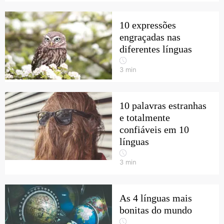
10 expressões
engraçadas nas
diferentes línguas
3
min
10 palavras estranhas
e totalmente
confiáveis em 10
línguas
3
min
As 4 línguas mais
bonitas do mundo