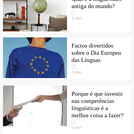
antiga do mundo?
3
min
Factos divertidos
sobre o Dia Europeu
das Línguas
3
min
Porque é que investir
nas competências
linguísticas é a
melhor coisa a fazer?
5
min