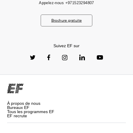
Appelez-nous
+971523294807
Brochure gratuite
Suivez EF sur
À propos de nous
Bureaux EF
Tous les programmes EF
EF recrute