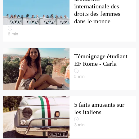
internationale des
droits des femmes
dans le monde
6
min
Témoignage étudiant
EF Rome - Carla
5
min
5 faits amusants sur
les italiens
3
min