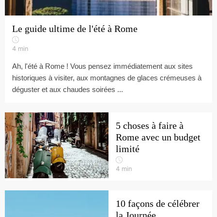
Le guide ultime de l'été à Rome
4
min
Ah, l'été à Rome ! Vous pensez immédiatement aux sites
historiques à visiter, aux montagnes de glaces crémeuses à
déguster et aux chaudes soirées ...
5 choses à faire à
Rome avec un budget
limité
4
min
10 façons de célébrer
la Journée