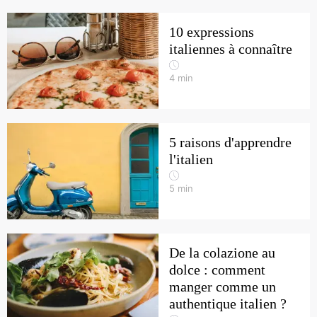
10 expressions
italiennes à connaître
4
min
5 raisons d'apprendre
l'italien
5
min
De la colazione au
dolce : comment
manger comme un
authentique italien ?