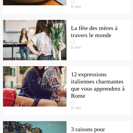
6
min
La fête des mères à
travers le monde
5
min
12 expressions
italiennes charmantes
que vous apprendrez à
Rome
5
min
3 raisons pour