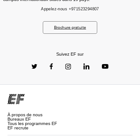
Appelez-nous
+971523294807
Brochure gratuite
Suivez EF sur
À propos de nous
Bureaux EF
Tous les programmes EF
EF recrute