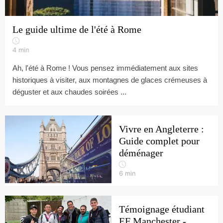
Le guide ultime de l'été à Rome
4
min
Ah, l'été à Rome ! Vous pensez immédiatement aux sites
historiques à visiter, aux montagnes de glaces crémeuses à
déguster et aux chaudes soirées ...
Vivre en Angleterre :
Guide complet pour
déménager
6
min
Témoignage étudiant
EF Manchester -