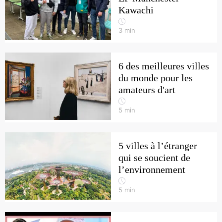
Kawachi
3
min
6 des meilleures villes
du monde pour les
amateurs d'art
5
min
5 villes à l’étranger
qui se soucient de
l’environnement
5
min