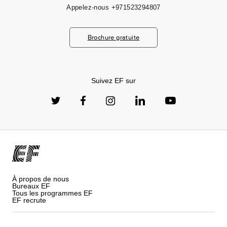
Appelez-nous
+971523294807
Brochure gratuite
Suivez EF sur
À propos de nous
Bureaux EF
Tous les programmes EF
EF recrute