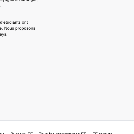
.
d'étudiants ont
ale. Nous proposons
ays.