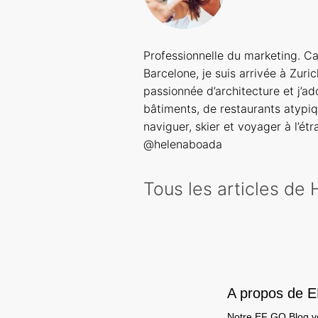
Professionnelle du marketing. Ca
Barcelone, je suis arrivée à Zuric
passionnée d’architecture et j’ad
bâtiments, de restaurants atypi
naviguer, skier et voyager à l’é
@helenaboada
Tous les articles de
A propos de 
Notre EF GO Blog vou