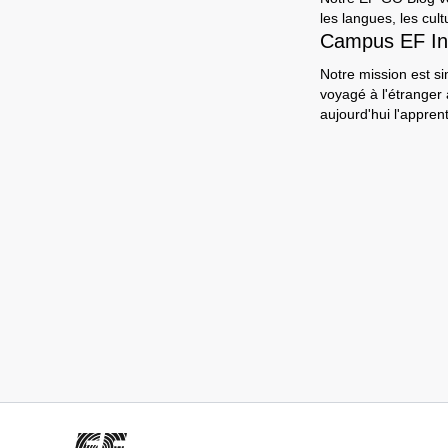
les langues, les cult
Campus EF In
Notre mission est si
voyagé à l'étranger
aujourd'hui l'appre