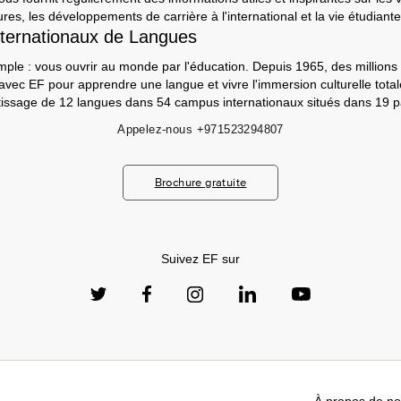
ures, les développements de carrière à l'international et la vie étudiante
ternationaux de Langues
mple : vous ouvrir au monde par l'éducation. Depuis 1965, des millions 
 avec EF pour apprendre une langue et vivre l'immersion culturelle tot
ntissage de 12 langues dans 54 campus internationaux situés dans 19 p
Appelez-nous
+971523294807
Brochure gratuite
Suivez EF sur