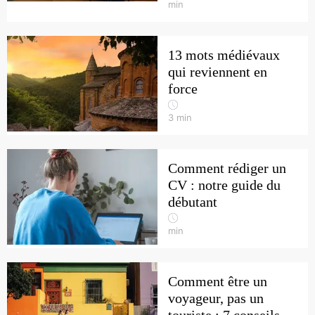
min
13 mots médiévaux
qui reviennent en
force
3
min
Comment rédiger un
CV : notre guide du
débutant
min
Comment être un
voyageur, pas un