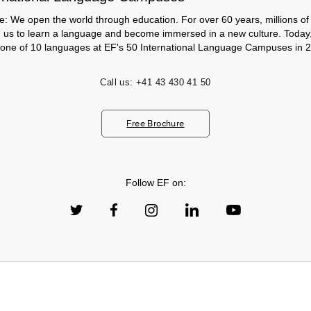
e: We open the world through education. For over 60 years, millions of
h us to learn a language and become immersed in a new culture. Today
 one of 10 languages at EF's 50 International Language Campuses in 2
Call us:
+41 43 430 41 50
Free Brochure
Follow EF on: