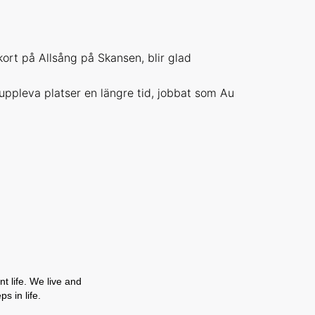
kort på Allsång på Skansen, blir glad
uppleva platser en längre tid, jobbat som Au
t life. We live and
s in life.