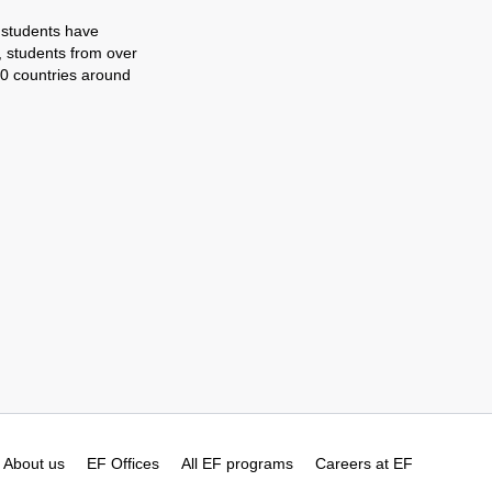
 students have
, students from over
0 countries around
About us
EF Offices
All EF programs
Careers at EF