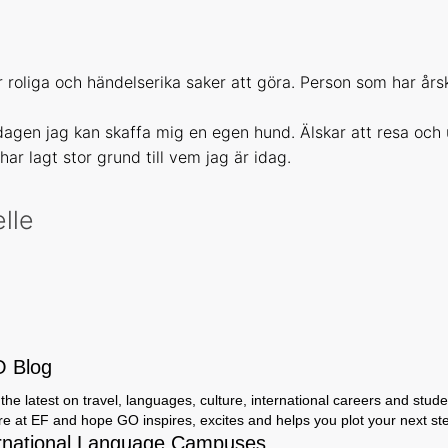
r roliga och händelserika saker att göra. Person som har års
dagen jag kan skaffa mig en egen hund. Älskar att resa och 
har lagt stor grund till vem jag är idag.
elle
O Blog
the latest on travel, languages, culture, international careers and studen
ere at EF and hope GO inspires, excites and helps you plot your next step
rnational Language Campuses