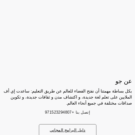
عن جو
بكل بساطة مهمتنا أن نفتح الفضاء للعالم عن طريق التعليم: ساعدت إي أف
الملايين على تعلم لغة جديدة، و اكتشاف مدن و ثقافات جديدة، و تكوين
صداقات مختلفة في جميع أنحاء العالم.
إتصل بنا
+971523294807
دليل البرامج المجاني