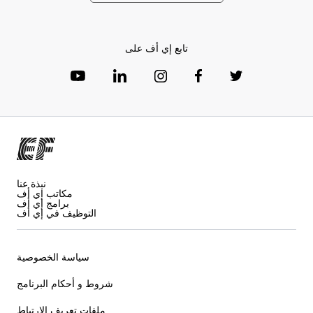
تابع إي أف على
نبذة عنا
مكاتب إي أف
برامج إي أف
التوظيف في إي أف
سياسة الخصوصية
شروط و أحكام البرنامج
ملفات تعريف الارتباط