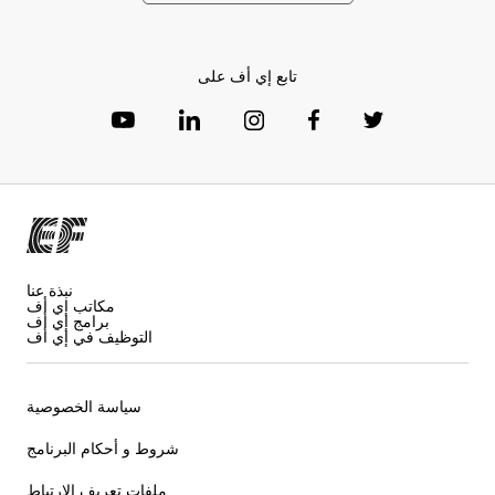
تابع إي أف على
نبذة عنا
مكاتب إي أف
برامج إي أف
التوظيف في إي أف
سياسة الخصوصية
شروط و أحكام البرنامج
ملفات تعريف الارتباط