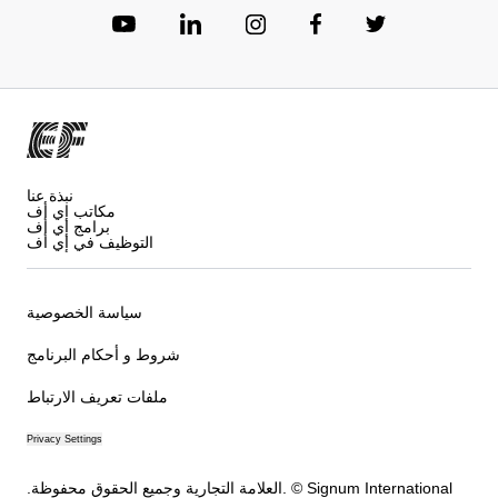
نبذة عنا
مكاتب إي أف
برامج إي أف
التوظيف في إي أف
سياسة الخصوصية
شروط و أحكام البرنامج
ملفات تعريف الارتباط
Privacy Settings
.العلامة التجارية وجميع الحقوق محفوظة. © Signum International