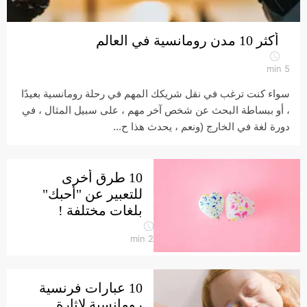
أكثر 10 مدن رومانسية في العالم
min
5
سواء كنت ترغب في نقل شريكك المهم في رحلة رومانسية بعيدًا
، أو ببساطة البحث عن شخص آخر مهم ، على سبيل المثال ، في
دورة لغة في الخارج (ونعم ، يحدث هذا ح...
10 طرق أخرى
للتعبير عن "أحبك"
بلغات مختلفة !
min
2
10 عبارات فرنسية
رومانسية لإثارة