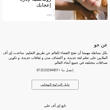
إعجابك
min
2
عن جو
بكل بساطة مهمتنا أن نفتح الفضاء للعالم عن طريق التعليم: ساعدت إي أف
الملايين على تعلم لغة جديدة، و اكتشاف مدن و ثقافات جديدة، و تكوين
صداقات مختلفة في جميع أنحاء العالم.
إتصل بنا
+971523294807
دليل البرامج المجاني
تابع إي أف على