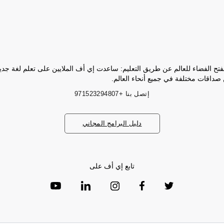
فتح الفضاء للعالم عن طريق التعليم: ساعدت إي أف الملايين على تعلم لغة جد
 صداقات مختلفة في جميع أنحاء العالم.
إتصل بنا
+971523294807
دليل البرامج المجاني
تابع إي أف على