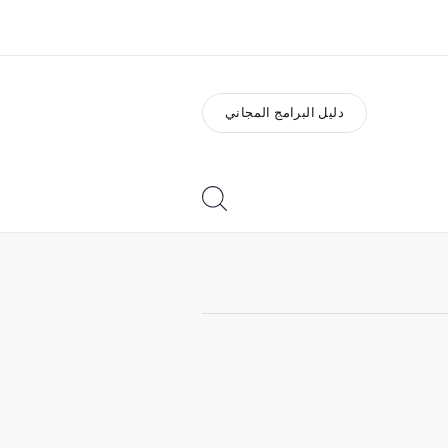
دليل البرامج المجاني
ذة عنا
وظائف
ن نحن
إنضم إلى الفريق