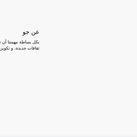
عن جو
بكل بساطة مهمتنا أن ن
ثقافات جديدة، و تكوين