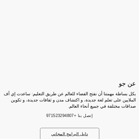
عن جو
بكل بساطة مهمتنا أن نفتح الفضاء للعالم عن طريق التعليم: ساعدت إي أف
الملايين على تعلم لغة جديدة، و اكتشاف مدن و ثقافات جديدة، و تكوين
صداقات مختلفة في جميع أنحاء العالم.
إتصل بنا
+971523294807
دليل البرامج المجاني