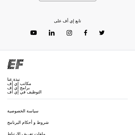
تابع إي أف على
نبذة عنا
مكاتب إي أف
برامج إي أف
التوظيف في إي أف
سياسة الخصوصية
شروط و أحكام البرنامج
ملفات تعريف الارتباط