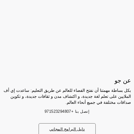
عن جو
بكل بساطة مهمتنا أن نفتح الفضاء للعالم عن طريق التعليم: ساعدت إي أف
الملايين على تعلم لغة جديدة، و اكتشاف مدن و ثقافات جديدة، و تكوين
صداقات مختلفة في جميع أنحاء العالم.
إتصل بنا
+971523294807
دليل البرامج المجاني