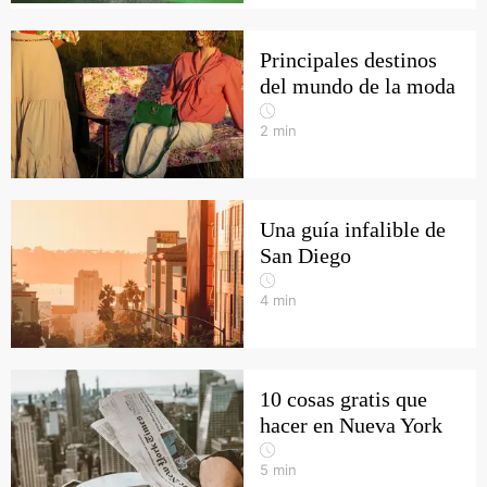
Principales destinos
del mundo de la moda
2
min
Una guía infalible de
San Diego
4
min
10 cosas gratis que
hacer en Nueva York
5
min