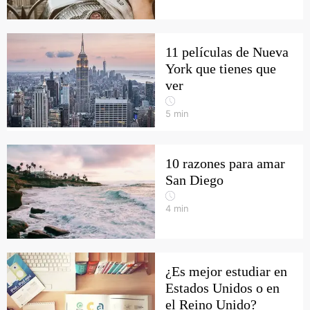
11 películas de Nueva
York que tienes que
ver
5
min
10 razones para amar
San Diego
4
min
¿Es mejor estudiar en
Estados Unidos o en
el Reino Unido?