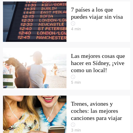
7 países a los que
puedes viajar sin visa
4
min
Las mejores cosas que
hacer en Sídney, ¡vive
como un local!
5
min
Trenes, aviones y
coches: las mejores
canciones para viajar
3
min