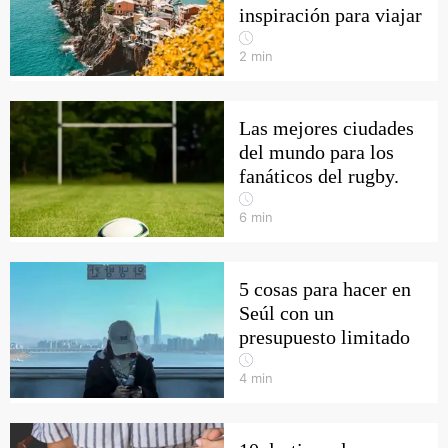
inspiración para viajar
2
min
Las mejores ciudades
del mundo para los
fanáticos del rugby.
6
min
5 cosas para hacer en
Seúl con un
presupuesto limitado
4
min