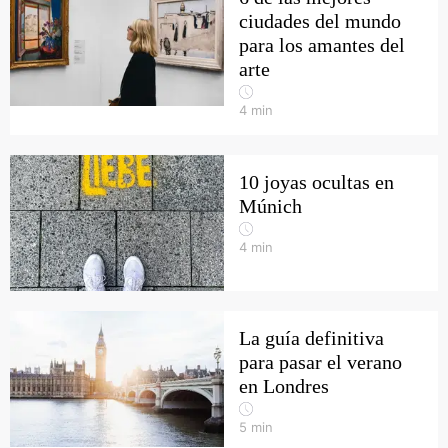
ciudades del mundo
para los amantes del
arte
4
min
10 joyas ocultas en
Múnich
4
min
La guía definitiva
para pasar el verano
en Londres
5
min