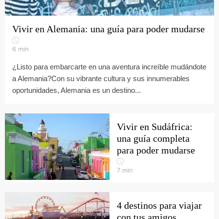
Vivir en Alemania: una guía para poder mudarse
6
min
¿Listo para embarcarte en una aventura increíble mudándote
a Alemania?Con su vibrante cultura y sus innumerables
oportunidades, Alemania es un destino...
Vivir en Sudáfrica:
una guía completa
para poder mudarse
7
min
4 destinos para viajar
con tus amigos