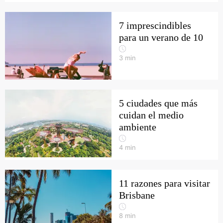
7 imprescindibles
para un verano de 10
3
min
5 ciudades que más
cuidan el medio
ambiente
4
min
11 razones para visitar
Brisbane
8
min