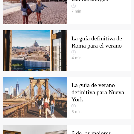
7
min
La guía definitiva de
Roma para el verano
4
min
La guía de verano
definitiva para Nueva
York
5
min
6 de las mejores