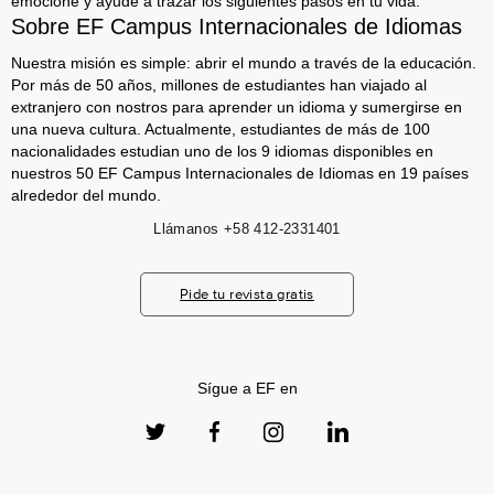
emocione y ayude a trazar los siguientes pasos en tu vida.
Sobre EF Campus Internacionales de Idiomas
Nuestra misión es simple: abrir el mundo a través de la educación.
Por más de 50 años, millones de estudiantes han viajado al
extranjero con nostros para aprender un idioma y sumergirse en
una nueva cultura. Actualmente, estudiantes de más de 100
nacionalidades estudian uno de los 9 idiomas disponibles en
nuestros 50 EF Campus Internacionales de Idiomas en 19 países
alrededor del mundo.
Llámanos
+58 412-2331401
Pide tu revista gratis
Sígue a EF en