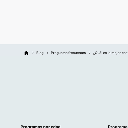
Blog
Preguntas frecuentes
¿Cuál es la mejor esc
Programas por edad
Programa