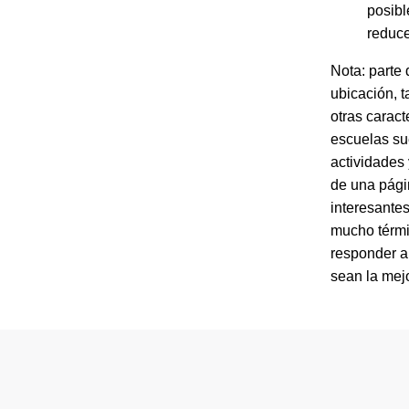
posibl
reduce
Nota: parte 
ubicación, 
otras caract
escuelas su
actividades
de una pági
interesante
mucho térmi
responder a
sean la mej