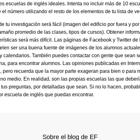
es escuelas de inglés ideales. Intenta no incluir más de 10 escu
 el número utilizando el resto de los elementos de tu lista de ver
de tu investigación será fácil (imagen del edificio por fuera y por
tamaño promedio de las clases, tipos de cursos). Obtener infor
erísticas será más difícil. Las páginas de Facebook y Twitter de 
elen ser una buena fuente de imágenes de los alumnos actuale
 y calendarios. También puedes contactar con gente que sean 
na, para encontrar alumnos. Las opiniones publicadas en Intern
s, pero recuerda que la mayor parte exageran para bien o para
no medio. En realidad, son las propias escuelas las que deber
 tus preguntas, por detalladas que sean. Si no lo hacen, proba
or escuela de inglés que puedas encontrar.
Sobre el blog de EF