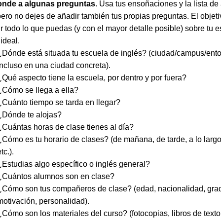
nde a algunas preguntas
. Usa tus ensoñaciones y la lista d
pero no dejes de añadir también tus propias preguntas. El objeti
ir todo lo que puedas (y con el mayor detalle posible) sobre tu 
 ideal.
¿Dónde está situada tu escuela de inglés? (ciudad/campus/entor
incluso en una ciudad concreta).
¿Qué aspecto tiene la escuela, por dentro y por fuera?
¿Cómo se llega a ella?
¿Cuánto tiempo se tarda en llegar?
¿Dónde te alojas?
¿Cuántas horas de clase tienes al día?
¿Cómo es tu horario de clases? (de mañana, de tarde, a lo largo
tc.).
¿Estudias algo específico o inglés general?
¿Cuántos alumnos son en clase?
¿Cómo son tus compañeros de clase? (edad, nacionalidad, gra
motivación, personalidad).
¿Cómo son los materiales del curso? (fotocopias, libros de texto,