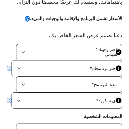
باهتماماتك، وسنقدم لك عرضًا مخصصًا دون التزام.
الأسعار تشمل البرنامج والإقامة والوجبات والمزيد.
دعنا نصمم عرض السعر الخاص بك.
اختر وجهتك
*
سيدني
اختر برنامجك
*
info
مدة البرنامج
*
أي سكن؟
*
info
المعلومات الشخصية