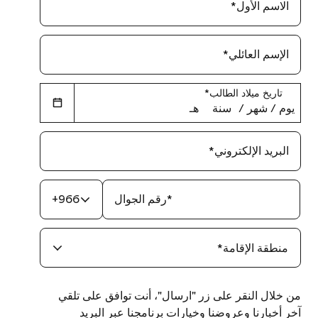
الاسم الأول
*
الإسم العائلي
*
تاريخ ميلاد الطالب
*
يوم
‏/
شهر
‏/
سنة
هـ
البريد الإلكتروني
*
*
رقم الجوال
+966
منطقة الإقامة
*
من خلال النقر على زر "ارسال"، أنت توافق على تلقي
آخر أخبارنا وعروضنا وخيارات برنامجنا عبر البريد