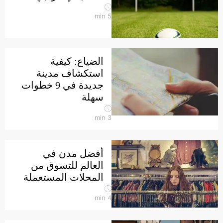
min
5
الضياع: كيفية
استكشاف مدينة
جديدة في 9 خطوات
سهلة
min
3
أفضل مدن في
العالم للتسوق من
المحلات المستعملة
min
4