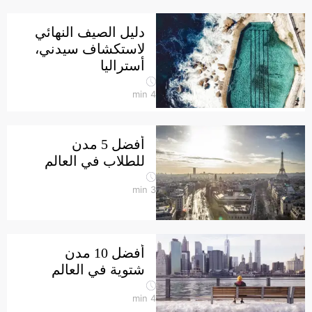
دليل الصيف النهائي
لاستكشاف سيدني،
أستراليا
min
4
أفضل 5 مدن
للطلاب في العالم
min
3
أفضل 10 مدن
شتوية في العالم
min
4