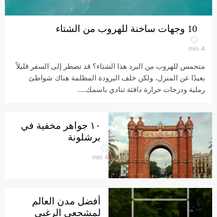
10 وجهات ساخنة للهروب من الشتاء
min
4
متحمس للهروب من البرد هذا الشتاء؟ قد تضطر إلى السفر قليلاً
بعيدًا عن المنزل، ولكن خلف البرودة المظلمة هناك شواطئ
رملية ودرجات حرارة دافئة تنادي باسمك....
١٠ جواهر مخفية في
برشلونة
min
4
أفضل مدن العالم
لمشجعي الرغبي