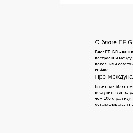
О блоге EF 
Блог EF GO - ваш п
построении междун
полезными советам
сейчас!
Про Междуна
В течении 50 лет 
поступить в иностр
чем 100 стран изу
останавливаться на