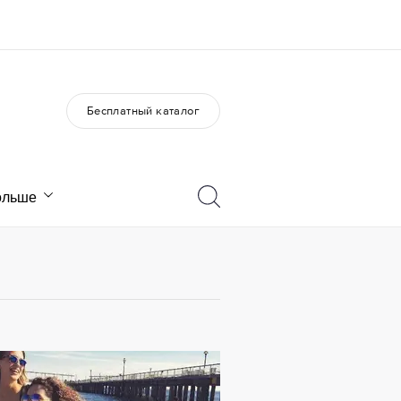
Бесплатный каталог
О нас
Карьера
Кто мы
Присоединиться к нашей
команде
ольше