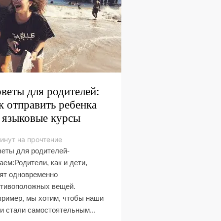
веты для родителей:
к отправить ребенка
 языковые курсы
инут на прочтение
еты для родителей-
аем:Родители, как и дети,
ят одновременно
отивоположных вещей.
ример, мы хотим, чтобы наши
и стали самостоятельным...