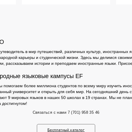
GO
утеводитель в мир путешествий, различных культур, иностранных я
ародной карьеры и студенческой жизни. Здесь мы делимся своими
и, рассказываем истории и преподаем иностранные языки. Присо
родные языковые кампусы EF
мы помогаем более миллиона студентов по всему миру изучить инос
анный университет и открыть для себя мир. На сегодняшний день с
чают 9 мировых языков в наших 50 школах в 19 странах. Мы не пла
 достигнутом!
Связаться с нами
7 (701) 958 35 46
Бесплатный каталог