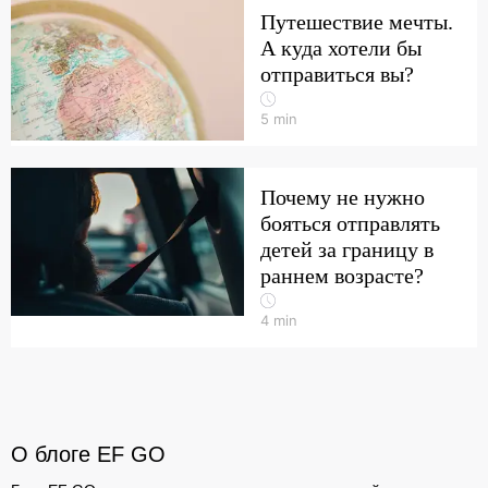
Путешествие мечты.
А куда хотели бы
отправиться вы?
5
min
Почему не нужно
бояться отправлять
детей за границу в
раннем возрасте?
4
min
О блоге EF GO