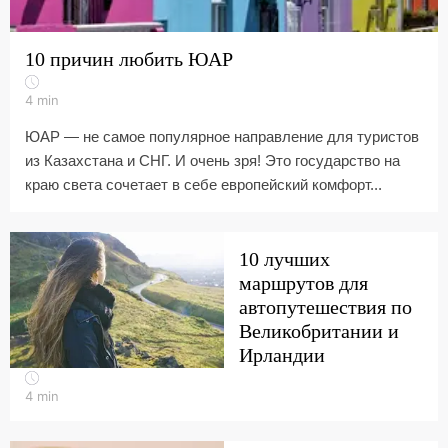
10 причин любить ЮАР
4
min
ЮАР — не самое популярное направление для туристов
из Казахстана и СНГ. И очень зря! Это государство на
краю света сочетает в себе европейский комфорт...
10 лучших
маршрутов для
автопутешествия по
Великобритании и
Ирландии
4
min