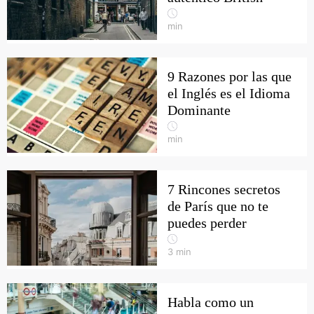
min
9 Razones por las que
el Inglés es el Idioma
Dominante
min
7 Rincones secretos
de París que no te
puedes perder
3
min
Habla como un