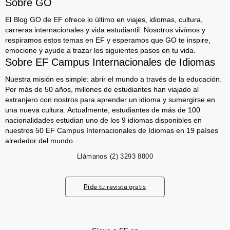
Sobre GO
El Blog GO de EF ofrece lo último en viajes, idiomas, cultura,
carreras internacionales y vida estudiantil. Nosotros vivímos y
respiramos estos temas en EF y esperamos que GO te inspire,
emocione y ayude a trazar los siguientes pasos en tu vida.
Sobre EF Campus Internacionales de Idiomas
Nuestra misión es simple: abrir el mundo a través de la educación.
Por más de 50 años, millones de estudiantes han viajado al
extranjero con nostros para aprender un idioma y sumergirse en
una nueva cultura. Actualmente, estudiantes de más de 100
nacionalidades estudian uno de los 9 idiomas disponibles en
nuestros 50 EF Campus Internacionales de Idiomas en 19 países
alrededor del mundo.
Llámanos
(2) 3293 8800
Pide tu revista gratis