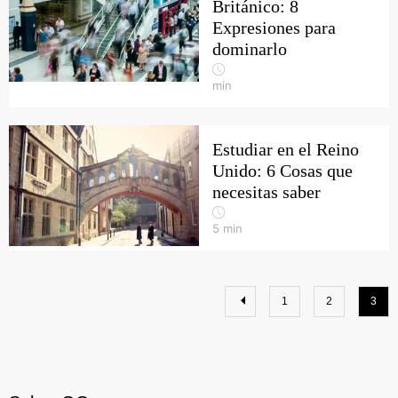
Británico: 8
Expresiones para
dominarlo
min
Estudiar en el Reino
Unido: 6 Cosas que
necesitas saber
5
min
1
2
3