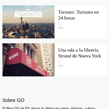
Toronto: Turismo en
24 horas
min
Una oda a la librería
Strand de Nueva York
min
Sobre GO
El Blog GO de EF ofrece lo último en viajes, idiomas, cultura,