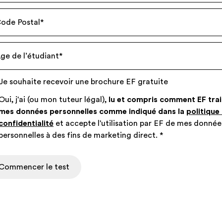
ode Postal
*
ge de l’étudiant
*
Je souhaite recevoir une brochure EF gratuite
Oui, j'ai (ou mon tuteur légal),
lu et compris comment EF trai
mes données personnelles comme indiqué dans la
politique
confidentialité
et accepte l'utilisation par EF de mes donnée
personnelles à des fins de marketing direct.
*
Commencer le test