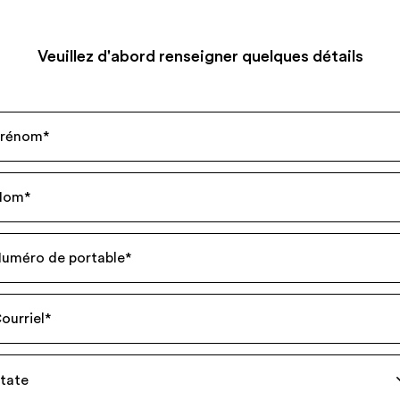
Veuillez d'abord renseigner quelques détails
rénom
*
Nom
*
uméro de portable
*
ourriel
*
tate