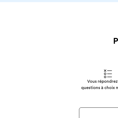
P
Vous répondrez
questions à choix m