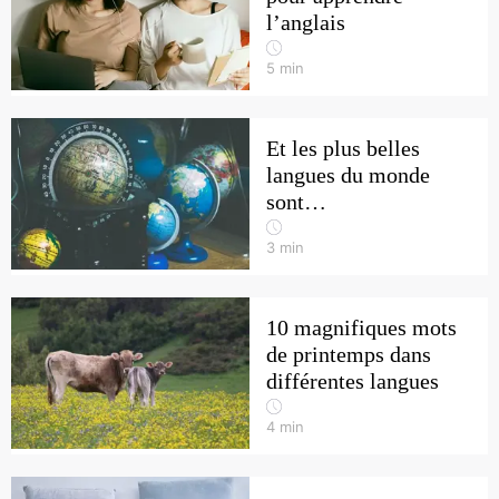
l’anglais
5
min
Et les plus belles
langues du monde
sont…
3
min
10 magnifiques mots
de printemps dans
différentes langues
4
min