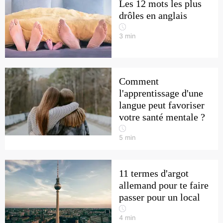
Les 12 mots les plus
drôles en anglais
3
min
Comment
l'apprentissage d'une
langue peut favoriser
votre santé mentale ?
5
min
11 termes d'argot
allemand pour te faire
passer pour un local
4
min