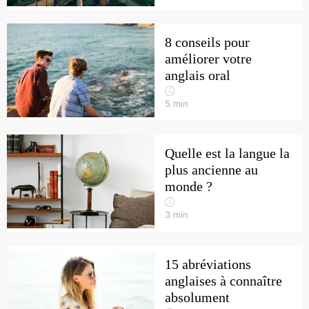
8 conseils pour
améliorer votre
anglais oral
5
min
Quelle est la langue la
plus ancienne au
monde ?
3
min
15 abréviations
anglaises à connaître
absolument