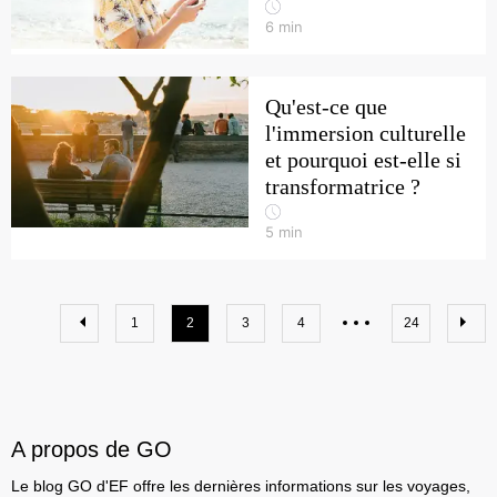
6
min
Qu'est-ce que
l'immersion culturelle
et pourquoi est-elle si
transformatrice ?
5
min
1
2
3
4
24
A propos de GO
Le blog GO d'EF offre les dernières informations sur les voyages,