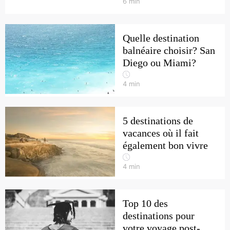
6
min
Quelle destination
balnéaire choisir? San
Diego ou Miami?
4
min
5 destinations de
vacances où il fait
également bon vivre
4
min
Top 10 des
destinations pour
votre voyage post-