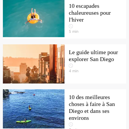
10 escapades
chaleureuses pour
l'hiver
5
min
Le guide ultime pour
explorer San Diego
4
min
10 des meilleures
choses à faire à San
Diego et dans ses
environs