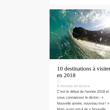
10 destinations à visite
en 2018
8
minutes de lecture
C’est le début de l’année 2018 et
vous connaissez le dicton : «
Nouvelle année, nouveau moi ! »
Mais qu’en est-il de « Nouvelle