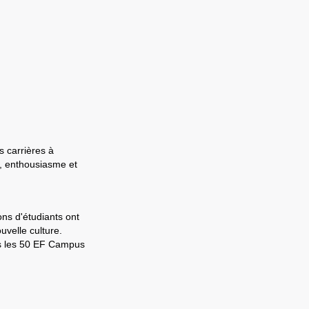
s carrières à
e, enthousiasme et
ons d'étudiants ont
velle culture.
ns les 50 EF Campus