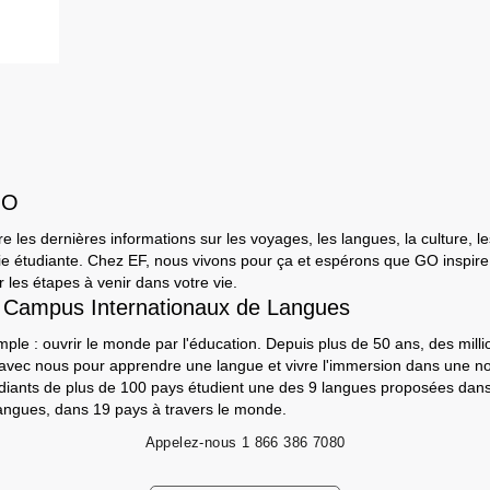
GO
e les dernières informations sur les voyages, les langues, la culture, le
a vie étudiante. Chez EF, nous vivons pour ça et espérons que GO inspir
 les étapes à venir dans votre vie.
 Campus Internationaux de Langues
mple : ouvrir le monde par l'éducation. Depuis plus de 50 ans, des milli
 avec nous pour apprendre une langue et vivre l'immersion dans une nou
udiants de plus de 100 pays étudient une des 9 langues proposées da
angues, dans 19 pays à travers le monde.
Appelez-nous
1 866 386 7080