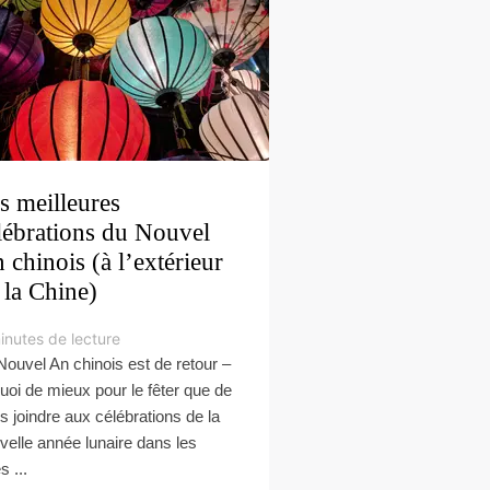
s meilleures
lébrations du Nouvel
 chinois (à l’extérieur
 la Chine)
inutes de lecture
Nouvel An chinois est de retour –
quoi de mieux pour le fêter que de
s joindre aux célébrations de la
velle année lunaire dans les
es ...