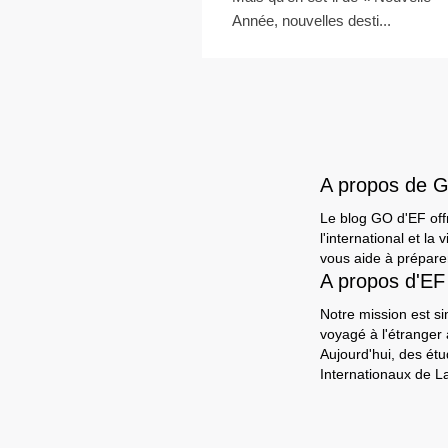
Année, nouvelles desti...
A propos de 
Le blog GO d'EF offr
l'international et l
vous aide à préparer
A propos d'EF
Notre mission est si
voyagé à l'étranger
Aujourd'hui, des ét
Internationaux de L