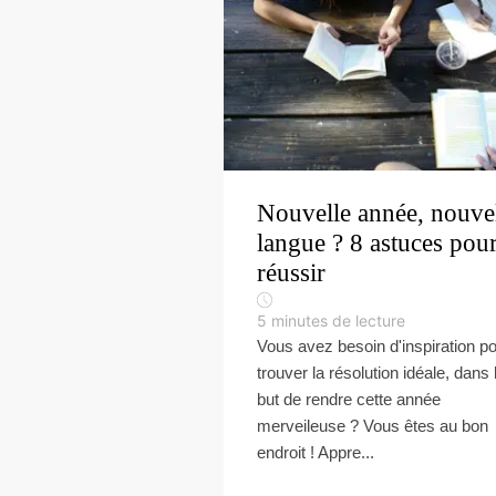
Nouvelle année, nouve
langue ? 8 astuces pou
réussir
5
minutes de lecture
Vous avez besoin d'inspiration p
trouver la résolution idéale, dans 
but de rendre cette année
merveileuse ? Vous êtes au bon
endroit ! Appre...