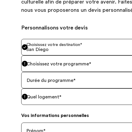
culturelle afin de préparer votre avenir. Fait
nous vous proposerons un devis personnalis
Personnalisons votre devis
Choisissez votre destination
*
San Diego
Choisissez votre programme
*
Durée du programme
*
Quel logement
*
Vos informations personnelles
Prénom
*