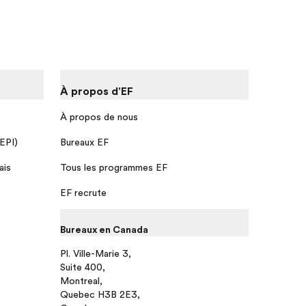
À propos d'EF
À propos de nous
 EPI)
Bureaux EF
ais
Tous les programmes EF
EF recrute
Bureaux en Canada
Pl. Ville-Marie 3,
Suite 400,
Montreal,
Quebec H3B 2E3,