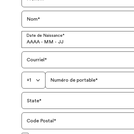
Nom
*
Date de Naissance
*
AAAA
-
MM
-
JJ
Courriel
*
+1
Numéro de portable
*
State
*
Code Postal
*