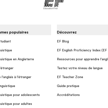
mes populaires
Découvrez
tudiant
EF Blog
guistique
EF English Proficiency Index (EF
guistique en Angleterre
Ressources pour apprendre l'angl
l'étranger
Testez votre niveau de langue
l'anglais à l'étranger
EF Teacher Zone
nguistique
Guide pratique
guistique pour adolescents
Accréditations
guistique pour adultes