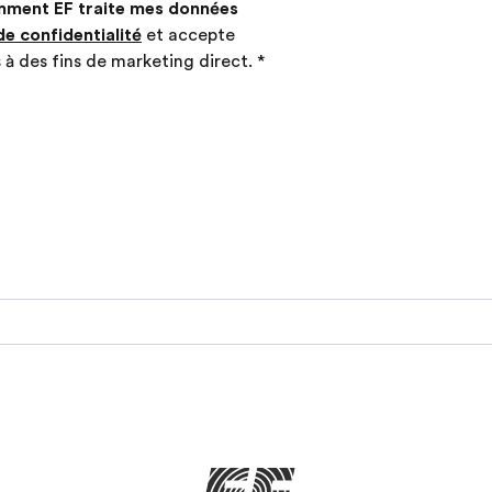
mment EF traite mes données
de confidentialité
et accepte
 à des fins de marketing direct.
*