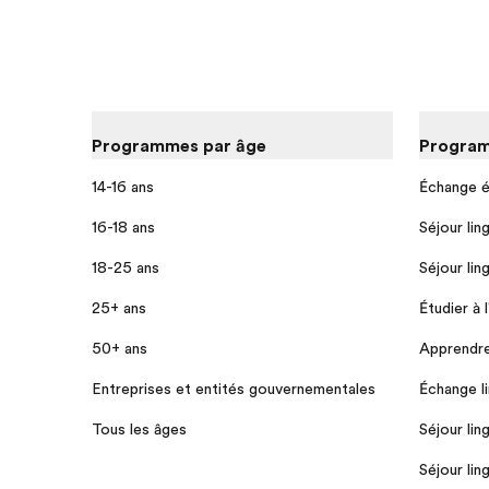
Programmes par âge
Program
14-16 ans
Échange é
16-18 ans
Séjour lin
18-25 ans
Séjour lin
25+ ans
Étudier à 
50+ ans
Apprendre 
Entreprises et entités gouvernementales
Échange li
Tous les âges
Séjour lin
Séjour lin