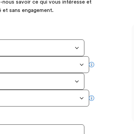
es-nous savoir ce qui vous intéresse et
é et sans engagement.
more info
more info