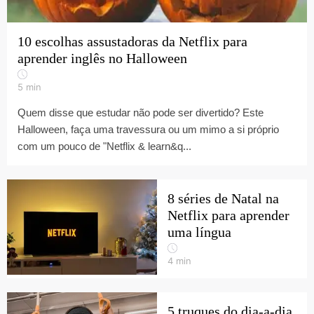
10 escolhas assustadoras da Netflix para
aprender inglês no Halloween
5
min
Quem disse que estudar não pode ser divertido? Este
Halloween, faça uma travessura ou um mimo a si próprio
com um pouco de "Netflix & learn&q...
8 séries de Natal na
Netflix para aprender
uma língua
4
min
5 truques do dia-a-dia