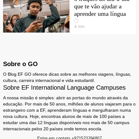
que te vão ajudar a
aprender uma língua
4
min
Sobre o GO
O Blog EF GO oferece dicas sobre as melhores viagens, línguas,
cultura, carreira internacional e vida estudantil.
Sobre EF International Language Campuses
A nossa missão é simples: abrir as portas do mundo através da
educação. Por mais de 50 anos, milhões de alunos viajaram para o
estrangeiro com a EF, aprenderam línguas e mergulharam numa
nova cultura. Hoje, encontras alunos de mais de 100 países a
estudar uma das 12 línguas disponíveis nos mais de 50 campus
internacionais pelos 20 países onde temos escola.
Entre em contato
+971523294807