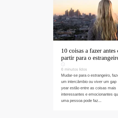
10 coisas a fazer antes
partir para o estrangeir
6
minutos lidos
Mudar-se para o estrangeiro, faz
um intercâmbio ou viver um gap
year estão entre as coisas mais
interessantes e emocionantes q
uma pessoa pode faz...