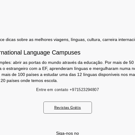
 dicas sobre as melhores viagens, línguas, cultura, carreira internaci
rnational Language Campuses
mples: abrir as portas do mundo através da educação. Por mais de 50
a o estrangeiro com a EF, aprenderam línguas e mergulharam numa no
 mais de 100 países a estudar uma das 12 línguas disponíveis nos m
s 20 países onde temos escola.
Entre em contato
+971523294807
Revistas Grátis
Siga-nos no