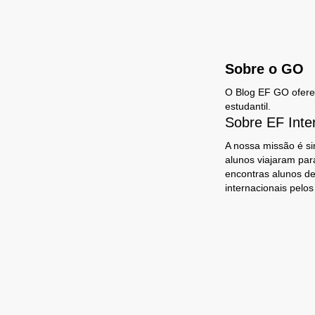
Sobre o GO
O Blog EF GO oferece
estudantil.
Sobre EF Inte
A nossa missão é si
alunos viajaram par
encontras alunos de
internacionais pelo