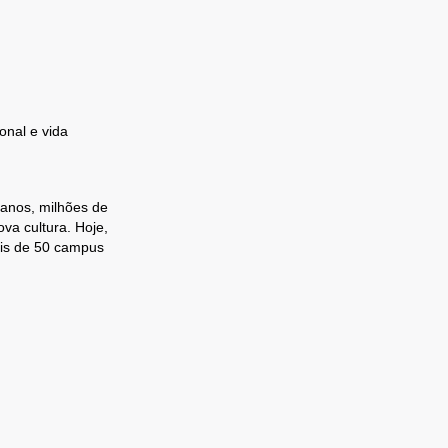
onal e vida
 anos, milhões de
va cultura. Hoje,
ais de 50 campus